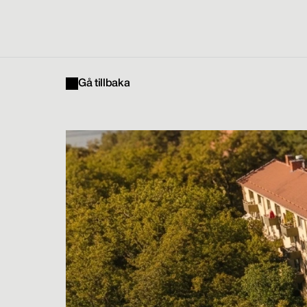
Gå tillbaka
Tranan
1
Gå tillbaka