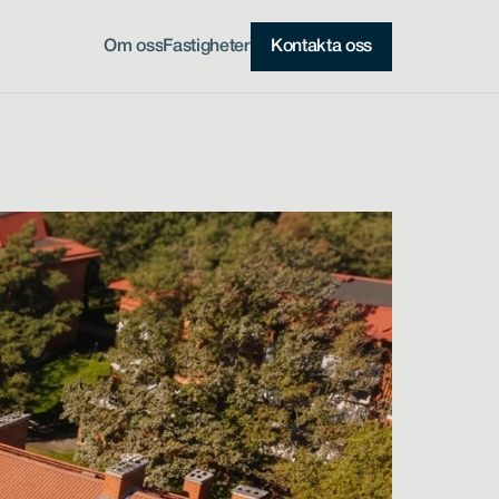
Om oss
Fastigheter
Kontakta oss
Kontakta oss
Om oss
Fastigheter