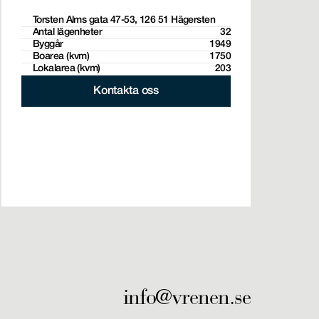
Torsten Alms gata 47-53, 126 51 Hägersten
Antal lägenheter
32
Byggår
1949
Boarea (kvm)
1750
Lokalarea (kvm)
203
Kontakta oss
Kontakta oss
info@vrenen.se